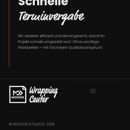
Schnelle
Terminvergabe
Wir arbeiten effizient und termingerecht, damit Ihr
Projekt schnell umgesetzt wird. Ohne unnötige
Wartezeiten – mit höchstem Qualitätsanspruch.
ALLGEMEINE INFORMATIONEN
© MOVEON STUDIOS, 2026