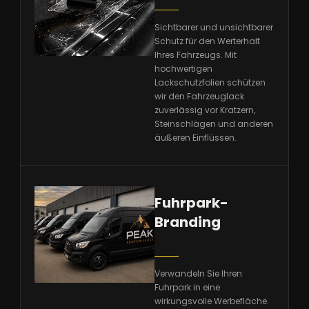
Sichtbarer und unsichtbarer
Schutz für den Werterhalt
Ihres Fahrzeugs. Mit
hochwertigen
Lackschutzfolien schützen
wir den Fahrzeuglack
zuverlässig vor Kratzern,
Steinschlägen und anderen
äußeren Einflüssen.
Fuhrpark-
Branding
Verwandeln Sie Ihren
Fuhrpark in eine
wirkungsvolle Werbefläche.