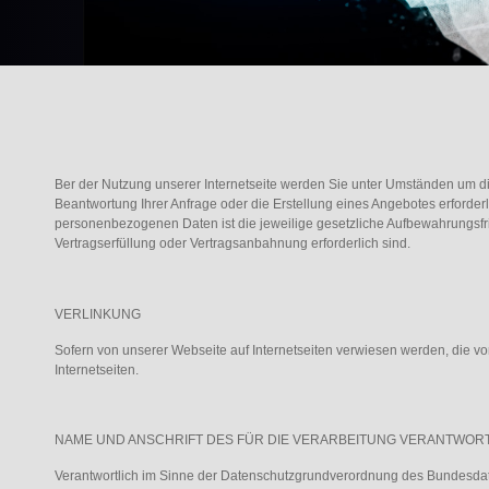
Ber der Nutzung unserer Internetseite werden Sie unter Umständen um di
Beantwortung Ihrer Anfrage oder die Erstellung eines Angebotes erforderli
personenbezogenen Daten ist die jeweilige gesetzliche Aufbewahrungsfris
Vertragserfüllung oder Vertragsanbahnung erforderlich sind.
VERLINKUNG
Sofern von unserer Webseite auf Internetseiten verwiesen werden, die vo
Internetseiten.
NAME UND ANSCHRIFT DES FÜR DIE VERARBEITUNG VERANTWOR
Verantwortlich im Sinne der Datenschutzgrundverordnung des Bundesda