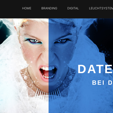
HOME
BRANDING
DIGITAL
LEUCHTSYSTE
DAT
BEI 