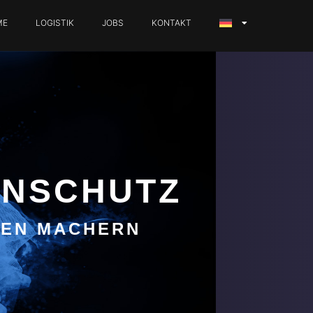
ME
LOGISTIK
JOBS
KONTAKT
ENSCHUTZ
DEN MACHERN