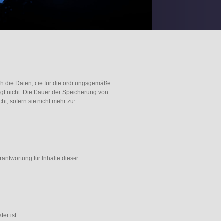
ch die Daten, die für die ordnungsgemäße
olgt nicht. Die Dauer der Speicherung von
t, sofern sie nicht mehr zur
antwortung für Inhalte dieser
er ist: